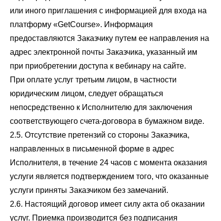
или иного приглашения с информацией для входа на
платформу «GetCourse». Информация
предоставляются Заказчику путем ее направления на
адрес электронной почты Заказчика, указанный им
при приобретении доступа к вебинару на сайте.
При оплате услуг третьим лицом, в частности
юридическим лицом, следует обращаться
непосредственно к Исполнителю для заключения
соответствующего счета-договора в бумажном виде.
2.5. Отсутствие претензий со стороны Заказчика,
направленных в письменной форме в адрес
Исполнителя, в течение 24 часов с момента оказания
услуги является подтверждением того, что оказанные
услуги приняты Заказчиком без замечаний.
2.6. Настоящий договор имеет силу акта об оказании
услуг. Приемка производится без подписания