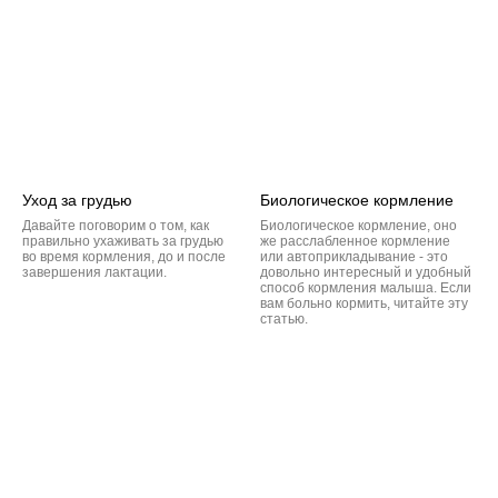
Уход за грудью
Биологическое кормление
Давайте поговорим о том, как
Биологическое кормление, оно
правильно ухаживать за грудью
же расслабленное кормление
во время кормления, до и после
или автоприкладывание - это
завершения лактации.
довольно интересный и удобный
способ кормления малыша. Если
вам больно кормить, читайте эту
статью.