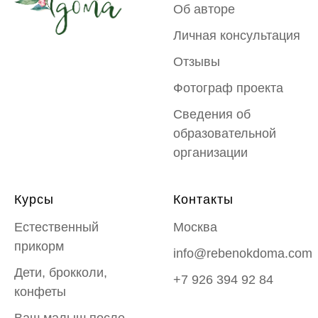
Об авторе
Личная консультация
Отзывы
Фотограф проекта
Сведения об
образовательной
организации
Курсы
Контакты
Естественный
Москва
прикорм
info@rebenokdoma.com
Дети, брокколи,
+7 926 394 92 84
конфеты
Ваш малыш после