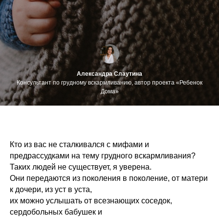
Александра Слаутина
Консультант по грудному вскармливанию, автор проекта «Ребенок
Дома»
Кто из вас не сталкивался с мифами и
предрассудками на тему грудного вскармливания?
Таких людей не существует, я уверена.
Они передаются из поколения в поколение, от матери
к дочери, из уст в уста,
их можно услышать от всезнающих соседок,
сердобольных бабушек и