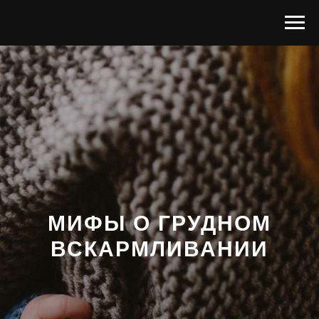
МИФЫ О ГРУДНОМ
ВСКАРМЛИВАНИИ