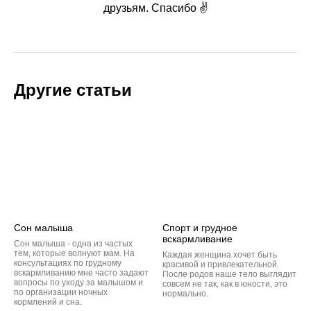
друзьям. Спасибо ✌️
Другие статьи
Сон малыша
Спорт и грудное
вскармливание
Сон малыша - одна из частых
тем, которые волнуют мам. На
Каждая женщина хочет быть
консультациях по грудному
красивой и привлекательной.
вскармливанию мне часто задают
После родов наше тело выглядит
вопросы по уходу за малышом и
совсем не так, как в юности, это
по организации ночных
нормально.
кормлений и сна.